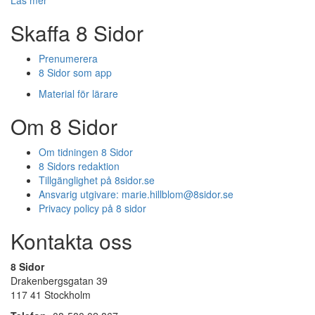
Skaffa 8 Sidor
Prenumerera
8 Sidor som app
Material för lärare
Om 8 Sidor
Om tidningen 8 Sidor
8 Sidors redaktion
Tillgänglighet på 8sidor.se
Ansvarig utgivare:
marie.hillblom@8sidor.se
Privacy policy på 8 sidor
Kontakta oss
8 Sidor
Drakenbergsgatan 39
117 41 Stockholm