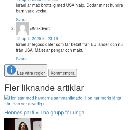
Israel är max brottslig med USA hjälp. Dödar minst hundra
barn varje vecka.
Svara
BB
skriver:
12 april, 2025 kl. 23:19
Israel är legosoldater som får betalt från EU länder och nu
från USA. Målet är pengar och makt.
Svara
Läs våra regler
Kommentera
Fler liknande artiklar
Hennes parti vill ha grupp för unga