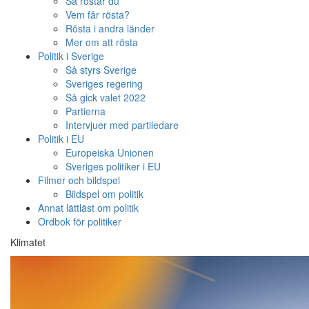
Så röstar du
Vem får rösta?
Rösta i andra länder
Mer om att rösta
Politik i Sverige
Så styrs Sverige
Sveriges regering
Så gick valet 2022
Partierna
Intervjuer med partiledare
Politik i EU
Europeiska Unionen
Sveriges politiker i EU
Filmer och bildspel
Bildspel om politik
Annat lättläst om politik
Ordbok för politiker
Klimatet