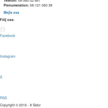
Telefon:
08-580 02 867
Prenumeration:
08-121 060 38
Mejla oss
Följ oss:
Facebook
Instagram
X
RSS
Copyright © 2016 - 8 Sidor