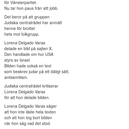
för Vänsterpartiet.
Nu tar hon paus från sitt jobb.
Det beror på att gruppen
Judiska centralrådet har anmält
henne för brottet
hets mot folkgrupp.
Lorena Delgado Varas
delade en bild på sajten X.
Den handlade om hur USA
styrs av Israel.
Bilden hade också en text
som beskrev judar på ett dåligt sätt,
antisemitism.
Judiska centralrådet kritiserar
Lorena Delgado Varas
för att hon delade bilden.
Lorena Delgado Varas säger
att hon inte läste hela texten
och att hon tog bort bilden
när hon såg vad det stod.