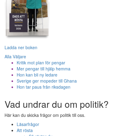
Ladda ner boken
Alla Väljare
Kritik mot plan för pengar
Mer pengar till hjälp hemma
Hon kan bli ny ledare
Sverige ger mopeder till Ghana
Hon tar paus från riksdagen
Vad undrar du om politik?
Här kan du skicka frågor om politik till oss.
Läsarfrågor
Att rösta