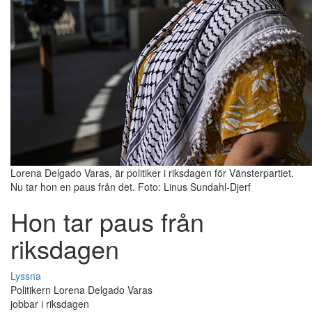
Lorena Delgado Varas, är politiker i riksdagen för Vänsterpartiet.
Nu tar hon en paus från det. Foto: Linus Sundahl-Djerf
Hon tar paus från
riksdagen
Lyssna
Politikern Lorena Delgado Varas
jobbar i riksdagen