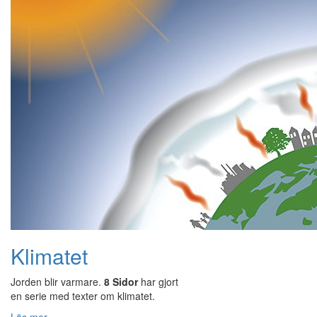
Klimatet
Jorden blir varmare.
8 Sidor
har gjort
en serie med texter om klimatet.
Läs mer