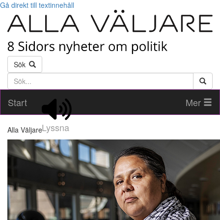
Gå direkt till textinnehåll
Sök
Söktext
Start
Mer
Lyssna
Alla Väljare