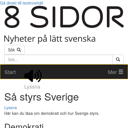
Gå direkt till textinnehåll
Sök
Söktext
Start
Mer
Lyssna
Så styrs Sverige
Lyssna
Här kan du läsa om demokrati och hur Sverige styrs.
Demokrati