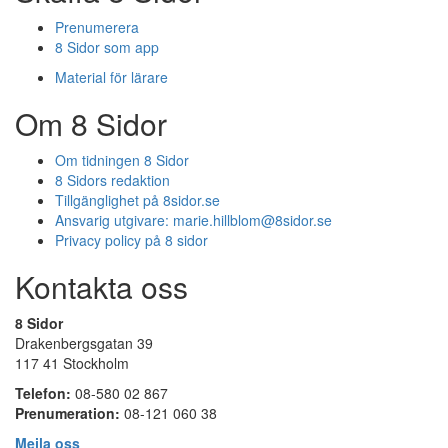
Prenumerera
8 Sidor som app
Material för lärare
Om 8 Sidor
Om tidningen 8 Sidor
8 Sidors redaktion
Tillgänglighet på 8sidor.se
Ansvarig utgivare:
marie.hillblom@8sidor.se
Privacy policy på 8 sidor
Kontakta oss
8 Sidor
Drakenbergsgatan 39
117 41 Stockholm
Telefon:
08-580 02 867
Prenumeration:
08-121 060 38
Mejla oss