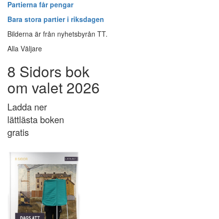
Partierna får pengar
Bara stora partier i riksdagen
Bilderna är från nyhetsbyrån TT.
Alla Väljare
8 Sidors bok
om valet 2026
Ladda ner
lättlästa boken
gratis