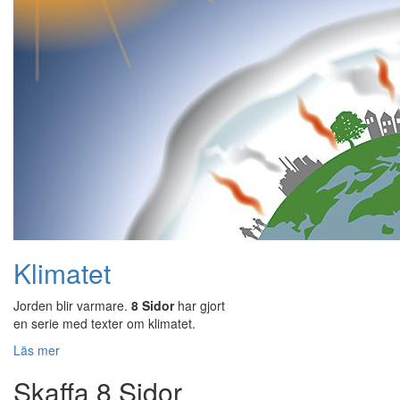
Klimatet
Jorden blir varmare.
8 Sidor
har gjort
en serie med texter om klimatet.
Läs mer
Skaffa 8 Sidor