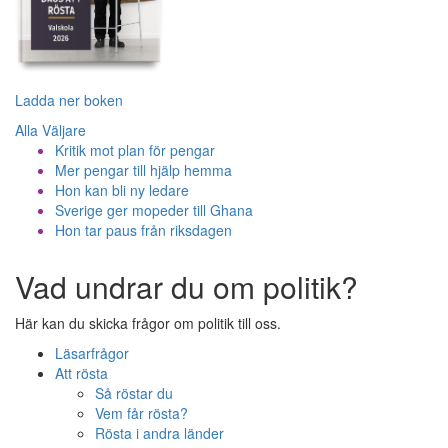
Ladda ner boken
Alla Väljare
Kritik mot plan för pengar
Mer pengar till hjälp hemma
Hon kan bli ny ledare
Sverige ger mopeder till Ghana
Hon tar paus från riksdagen
Vad undrar du om politik?
Här kan du skicka frågor om politik till oss.
Läsarfrågor
Att rösta
Så röstar du
Vem får rösta?
Rösta i andra länder