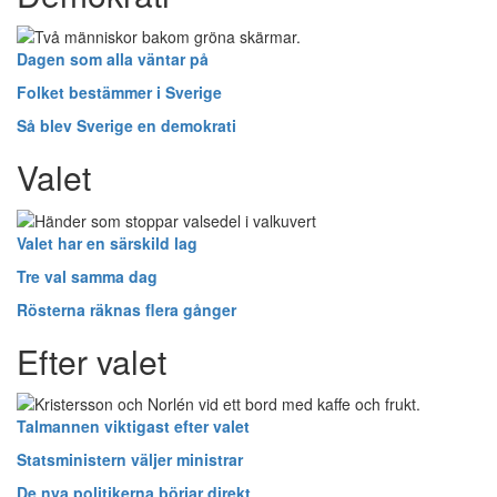
Dagen som alla väntar på
Folket bestämmer i Sverige
Så blev Sverige en demokrati
Valet
Valet har en särskild lag
Tre val samma dag
Rösterna räknas flera gånger
Efter valet
Talmannen viktigast efter valet
Statsministern väljer ministrar
De nya politikerna börjar direkt