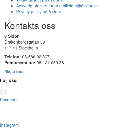
Ansvarig utgivare:
marie.hillblom@8sidor.se
Privacy policy på 8 sidor
Kontakta oss
8 Sidor
Drakenbergsgatan 39
117 41 Stockholm
Telefon:
08-580 02 867
Prenumeration:
08-121 060 38
Mejla oss
Följ oss:
Facebook
Instagram