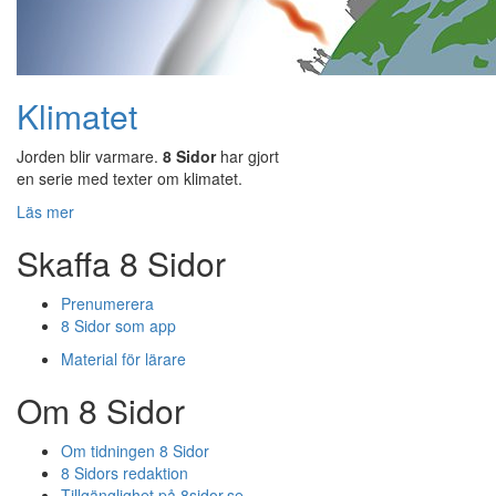
Klimatet
Jorden blir varmare.
8 Sidor
har gjort
en serie med texter om klimatet.
Läs mer
Skaffa 8 Sidor
Prenumerera
8 Sidor som app
Material för lärare
Om 8 Sidor
Om tidningen 8 Sidor
8 Sidors redaktion
Tillgänglighet på 8sidor.se