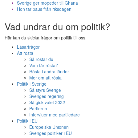
Sverige ger mopeder till Ghana
Hon tar paus från riksdagen
Vad undrar du om politik?
Här kan du skicka frågor om politik till oss.
Läsarfrågor
Att rösta
Så röstar du
Vem får rösta?
Rösta i andra länder
Mer om att rösta
Politik i Sverige
Så styrs Sverige
Sveriges regering
Så gick valet 2022
Partierna
Intervjuer med partiledare
Politik i EU
Europeiska Unionen
Sveriges politiker i EU