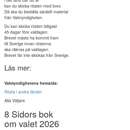
i det land där du är
kan du skicka rösten med brev.
Då ska du beställa särskilt material
från Valmyndigheten.
Du kan skicka rösten tidigast
45 dagar före valdagen.
Brevet måste ha kommit fram
till Sverige innan rösterna
ska räknas på valdagen.
Brevet får inte skickas från Sverige.
Läs mer:
Valmyndighetens hemsida:
Rösta i andra länder
Alla Väljare
8 Sidors bok
om valet 2026