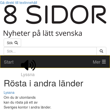
Gå direkt till textinnehåll
Sök
Söktext
Start
Mer
Lyssna
Rösta i andra länder
Lyssna
Om du är utomlands
kan du rösta på ett av
Sveriges kontor i andra länder.