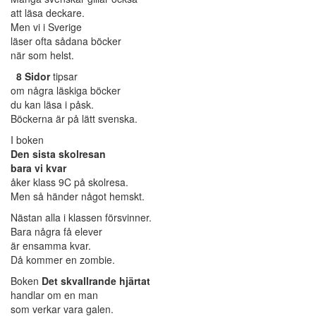
att läsa deckare.
Men vi i Sverige
läser ofta sådana böcker
när som helst.
8 Sidor
tipsar
om några läskiga böcker
du kan läsa i påsk.
Böckerna är på lätt svenska.
I boken
Den sista skolresan
bara vi kvar
åker klass 9C på skolresa.
Men så händer något hemskt.
Nästan alla i klassen försvinner.
Bara några få elever
är ensamma kvar.
Då kommer en zombie.
Boken
Det skvallrande hjärtat
handlar om en man
som verkar vara galen.