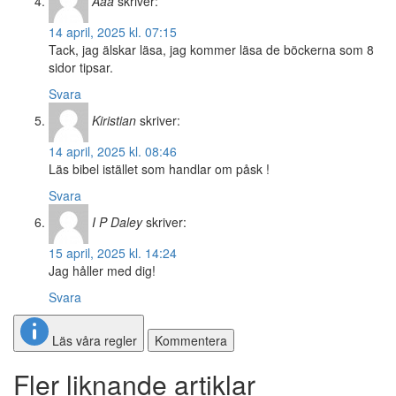
Aaa
skriver:
14 april, 2025 kl. 07:15
Tack, jag älskar läsa, jag kommer läsa de böckerna som 8
sidor tipsar.
Svara
Kiristian
skriver:
14 april, 2025 kl. 08:46
Läs bibel istället som handlar om påsk !
Svara
I P Daley
skriver:
15 april, 2025 kl. 14:24
Jag håller med dig!
Svara
Läs våra regler
Kommentera
Fler liknande artiklar