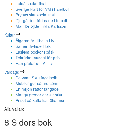
Luleå spelar final
Sverige klart för VM i handboll
Brynäs ska spela final
Djurgården förlorade i fotboll
Man förföljde Frida Karlsson
Kultur
Älgarna är tillbaka i tv
Samer tävlade i jojk
Läskiga böcker i påsk
Tekniska museet får pris
Han pratar om AI i tv
Vardags
De vann SM i fågelholk
Mobiler ger sämre sömn
En miljon råttor fångade
Många grodor dör av bilar
Priset på kaffe kan öka mer
Alla Väljare
8 Sidors bok