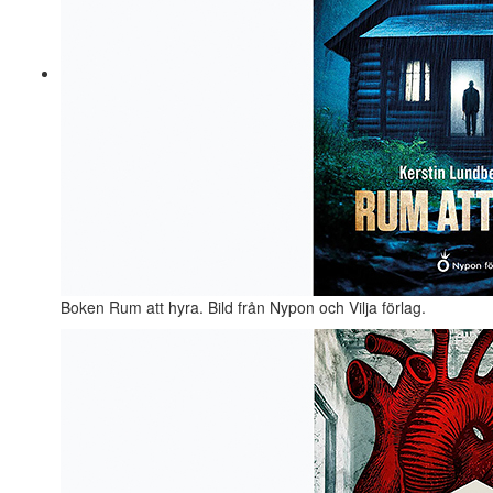
Boken Rum att hyra. Bild från Nypon och Vilja förlag.