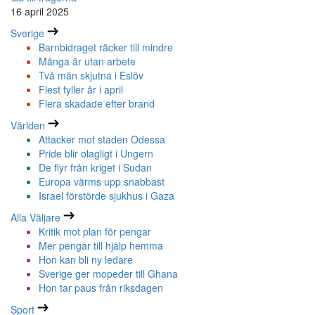
16 april 2025
Sverige
Barnbidraget räcker till mindre
Många är utan arbete
Två män skjutna i Eslöv
Flest fyller år i april
Flera skadade efter brand
Världen
Attacker mot staden Odessa
Pride blir olagligt i Ungern
De flyr från kriget i Sudan
Europa värms upp snabbast
Israel förstörde sjukhus i Gaza
Alla Väljare
Kritik mot plan för pengar
Mer pengar till hjälp hemma
Hon kan bli ny ledare
Sverige ger mopeder till Ghana
Hon tar paus från riksdagen
Sport