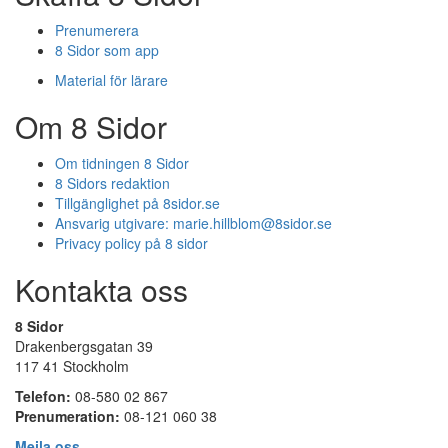
Prenumerera
8 Sidor som app
Material för lärare
Om 8 Sidor
Om tidningen 8 Sidor
8 Sidors redaktion
Tillgänglighet på 8sidor.se
Ansvarig utgivare:
marie.hillblom@8sidor.se
Privacy policy på 8 sidor
Kontakta oss
8 Sidor
Drakenbergsgatan 39
117 41 Stockholm
Telefon:
08-580 02 867
Prenumeration:
08-121 060 38
Mejla oss