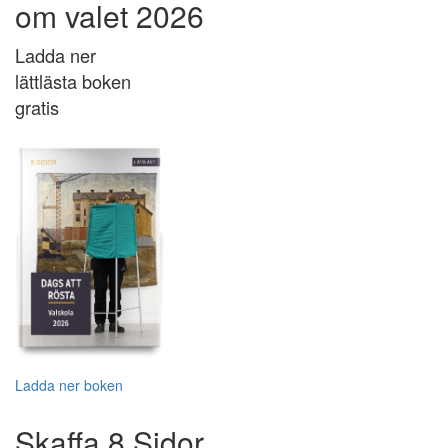
om valet 2026
Ladda ner
lättlästa boken
gratis
Ladda ner boken
Skaffa 8 Sidor