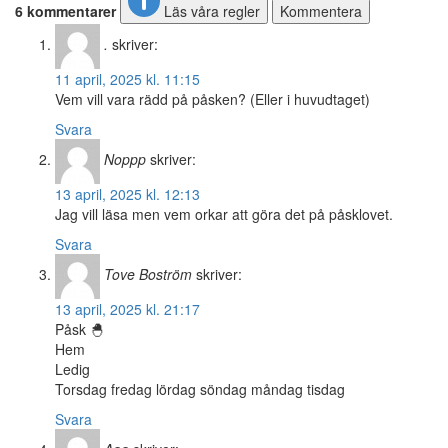
6 kommentarer
Läs våra regler
Kommentera
.
skriver:
11 april, 2025 kl. 11:15
Vem vill vara rädd på påsken? (Eller i huvudtaget)
Svara
Noppp
skriver:
13 april, 2025 kl. 12:13
Jag vill läsa men vem orkar att göra det på påsklovet.
Svara
Tove Boström
skriver:
13 april, 2025 kl. 21:17
Påsk 🐣
Hem
Ledig
Torsdag fredag lördag söndag måndag tisdag
Svara