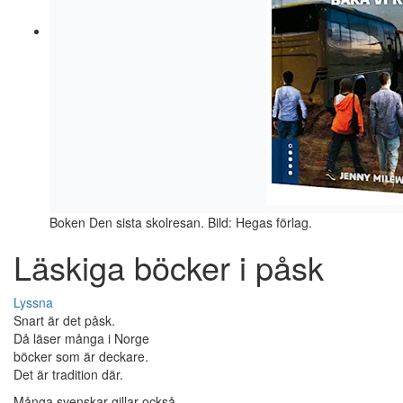
Boken Den sista skolresan. Bild: Hegas förlag.
Läskiga böcker i påsk
Lyssna
Snart är det påsk.
Då läser många i Norge
böcker som är deckare.
Det är tradition där.
Många svenskar gillar också