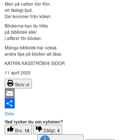
Men på natten hör Kim
ett läskigt ljud.
Det kommer från köket.
Böckerna kan du hitta
på bibliotek eller
i affärer för böcker.
Många bibliotek har också
andra tips på böcker att läsa.
KATRIN KASSTRÖM/8 SIDOR
11 april 2025
Skriv ut
Email
Dela
Vad tycker du om nyheten?
Bra:
16
Dåligt:
4