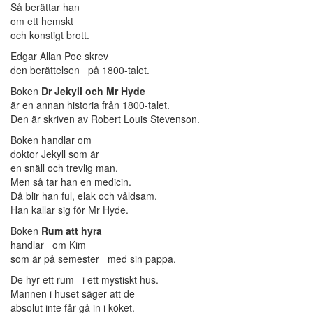
Så berättar han
om ett hemskt
och konstigt brott.
Edgar Allan Poe skrev
den berättelsen på 1800-talet.
Boken
Dr Jekyll och Mr Hyde
är en annan historia från 1800-talet.
Den är skriven av Robert Louis Stevenson.
Boken handlar om
doktor Jekyll som är
en snäll och trevlig man.
Men så tar han en medicin.
Då blir han ful, elak och våldsam.
Han kallar sig för Mr Hyde.
Boken
Rum att hyra
handlar om Kim
som är på semester med sin pappa.
De hyr ett rum i ett mystiskt hus.
Mannen i huset säger att de
absolut inte får gå in i köket.