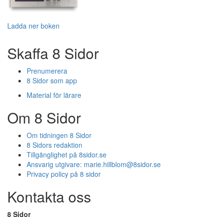
Ladda ner boken
Skaffa 8 Sidor
Prenumerera
8 Sidor som app
Material för lärare
Om 8 Sidor
Om tidningen 8 Sidor
8 Sidors redaktion
Tillgänglighet på 8sidor.se
Ansvarig utgivare:
marie.hillblom@8sidor.se
Privacy policy på 8 sidor
Kontakta oss
8 Sidor