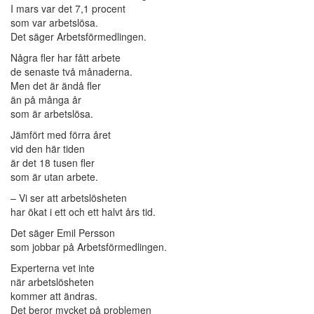
I mars var det 7,1 procent
som var arbetslösa.
Det säger Arbetsförmedlingen.
Några fler har fått arbete
de senaste två månaderna.
Men det är ändå fler
än på många år
som är arbetslösa.
Jämfört med förra året
vid den här tiden
är det 18 tusen fler
som är utan arbete.
– Vi ser att arbetslösheten
har ökat i ett och ett halvt års tid.
Det säger Emil Persson
som jobbar på Arbetsförmedlingen.
Experterna vet inte
när arbetslösheten
kommer att ändras.
Det beror mycket på problemen