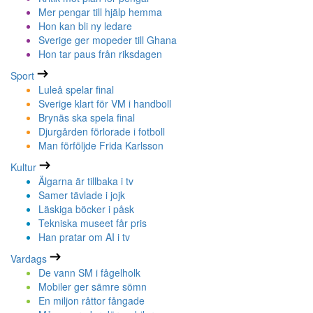
Mer pengar till hjälp hemma
Hon kan bli ny ledare
Sverige ger mopeder till Ghana
Hon tar paus från riksdagen
Sport
Luleå spelar final
Sverige klart för VM i handboll
Brynäs ska spela final
Djurgården förlorade i fotboll
Man förföljde Frida Karlsson
Kultur
Älgarna är tillbaka i tv
Samer tävlade i jojk
Läskiga böcker i påsk
Tekniska museet får pris
Han pratar om AI i tv
Vardags
De vann SM i fågelholk
Mobiler ger sämre sömn
En miljon råttor fångade