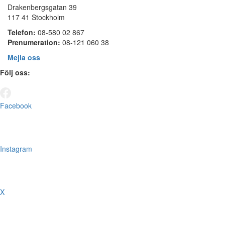
Drakenbergsgatan 39
117 41 Stockholm
Telefon:
08-580 02 867
Prenumeration:
08-121 060 38
Mejla oss
Följ oss:
Facebook
Instagram
X