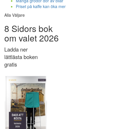
Många grodor dör av bilar
Priset på kaffe kan öka mer
Alla Väljare
8 Sidors bok
om valet 2026
Ladda ner
lättlästa boken
gratis