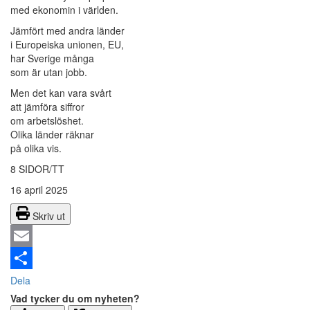
med ekonomin i världen.
Jämfört med andra länder
i Europeiska unionen, EU,
har Sverige många
som är utan jobb.
Men det kan vara svårt
att jämföra siffror
om arbetslöshet.
Olika länder räknar
på olika vis.
8 SIDOR/TT
16 april 2025
Skriv ut
Email
Dela
Vad tycker du om nyheten?