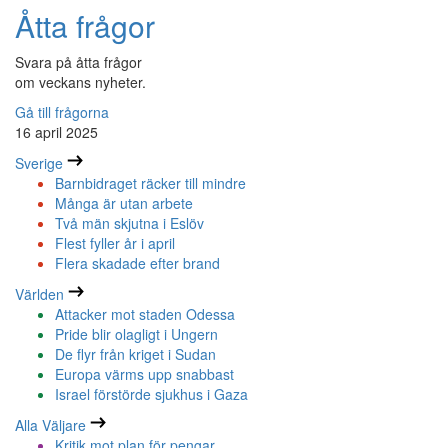
Åtta frågor
Svara på åtta frågor
om veckans nyheter.
Gå till frågorna
16 april 2025
Sverige
Barnbidraget räcker till mindre
Många är utan arbete
Två män skjutna i Eslöv
Flest fyller år i april
Flera skadade efter brand
Världen
Attacker mot staden Odessa
Pride blir olagligt i Ungern
De flyr från kriget i Sudan
Europa värms upp snabbast
Israel förstörde sjukhus i Gaza
Alla Väljare
Kritik mot plan för pengar