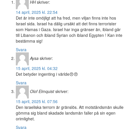
HH
skriver:
14 april, 2025 kl. 22:54
Det är inte omöjligt att ha fred, men viljan finns inte hos
Israel sida. Israel ha dålig ursäkt att det finns terrorister
som Hamas i Gaza. Israel har inga gränser än, ibland går
till Libanon och ibland Syrian och ibland Egypten ! Kan inte
bestämma sig!
Svara
Aysa
skriver:
15 april, 2025 kl. 04:32
Det betyder ingenting i världe😠😠
Svara
Olof Elmquist
skriver:
15 april, 2025 kl. 07:56
Den israeliska terrorn är gränslös. Att motståndsmän skulle
gömma sig bland skadade landsmän faller på sin egen
orimlighet.
Svara