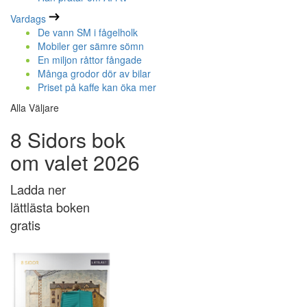
Vardags
De vann SM i fågelholk
Mobiler ger sämre sömn
En miljon råttor fångade
Många grodor dör av bilar
Priset på kaffe kan öka mer
Alla Väljare
8 Sidors bok
om valet 2026
Ladda ner
lättlästa boken
gratis