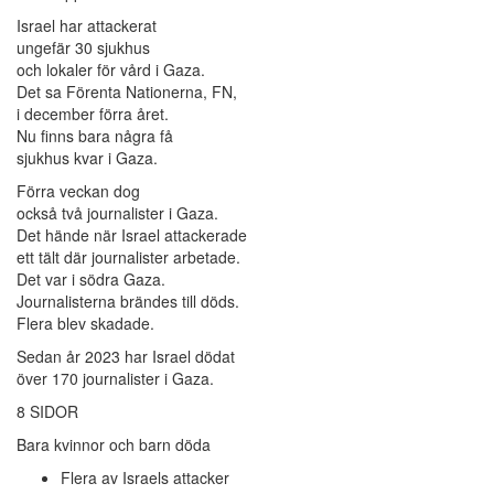
Israel har attackerat
ungefär 30 sjukhus
och lokaler för vård i Gaza.
Det sa Förenta Nationerna, FN,
i december förra året.
Nu finns bara några få
sjukhus kvar i Gaza.
Förra veckan dog
också två journalister i Gaza.
Det hände när Israel attackerade
ett tält där journalister arbetade.
Det var i södra Gaza.
Journalisterna brändes till döds.
Flera blev skadade.
Sedan år 2023 har Israel dödat
över 170 journalister i Gaza.
8 SIDOR
Bara kvinnor och barn döda
Flera av Israels attacker