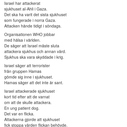
Israel har attackerat
sjukhuset al-Ahli i Gaza.
Det ska ha varit det sista sjukhuset
som fungerade i norra Gaza.
Attacken hände tidigt i söndags.
Organisationen WHO jobbar
med hälsa i världen.
De säger att Israel måste sluta
attackera sjukhus och annan vård.
Sjukhus ska vara skyddade i krig.
Israel säger att terrorister
från gruppen Hamas
gömde sig inne i sjukhuset.
Hamas säger att det inte är sant.
Israel attackerade sjukhuset
kort tid efter att de varnat
om att de skulle attackera.
En ung patient dog.
Det var en flicka.
Attackerna gjorde att sjukhuset
fick stoppa vården flickan behövde.