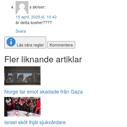
s
skriver:
15 april, 2025 kl. 10:42
är detta kosher????
Svara
Läs våra regler
Kommentera
Fler liknande artiklar
Norge tar emot skadade från Gaza
Israel sköt ihjäl sjukvårdare