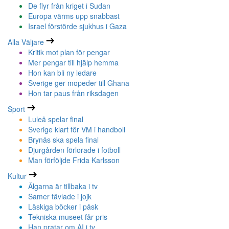
De flyr från kriget i Sudan
Europa värms upp snabbast
Israel förstörde sjukhus i Gaza
Alla Väljare
Kritik mot plan för pengar
Mer pengar till hjälp hemma
Hon kan bli ny ledare
Sverige ger mopeder till Ghana
Hon tar paus från riksdagen
Sport
Luleå spelar final
Sverige klart för VM i handboll
Brynäs ska spela final
Djurgården förlorade i fotboll
Man förföljde Frida Karlsson
Kultur
Älgarna är tillbaka i tv
Samer tävlade i jojk
Läskiga böcker i påsk
Tekniska museet får pris
Han pratar om AI i tv