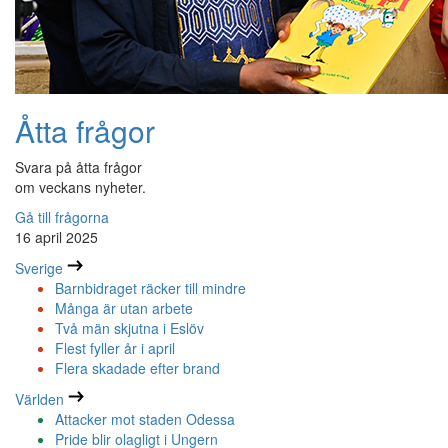
Åtta frågor
Svara på åtta frågor
om veckans nyheter.
Gå till frågorna
16 april 2025
Sverige
Barnbidraget räcker till mindre
Många är utan arbete
Två män skjutna i Eslöv
Flest fyller år i april
Flera skadade efter brand
Världen
Attacker mot staden Odessa
Pride blir olagligt i Ungern