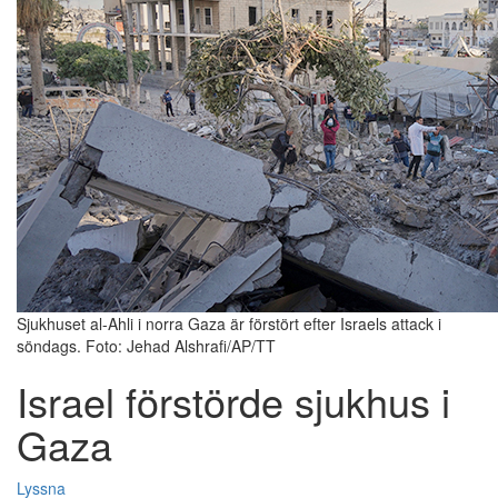
Sjukhuset al-Ahli i norra Gaza är förstört efter Israels attack i
söndags. Foto: Jehad Alshrafi/AP/TT
Israel förstörde sjukhus i
Gaza
Lyssna