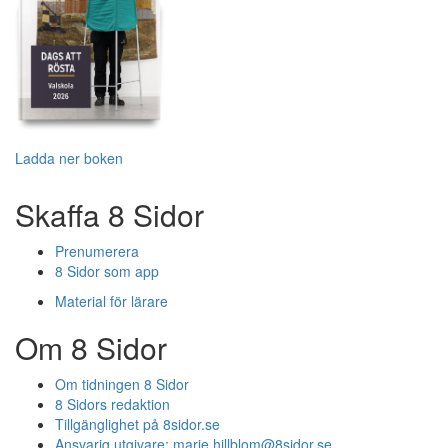
Ladda ner boken
Skaffa 8 Sidor
Prenumerera
8 Sidor som app
Material för lärare
Om 8 Sidor
Om tidningen 8 Sidor
8 Sidors redaktion
Tillgänglighet på 8sidor.se
Ansvarig utgivare:
marie.hillblom@8sidor.se