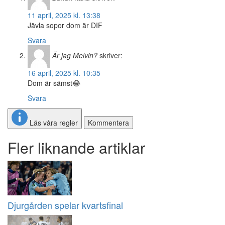
11 april, 2025 kl. 13:38
Jävla sopor dom är DIF
Svara
Är jag Melvin?
skriver:
16 april, 2025 kl. 10:35
Dom är sämst😂
Svara
Läs våra regler
Kommentera
Fler liknande artiklar
Djurgården spelar kvartsfinal