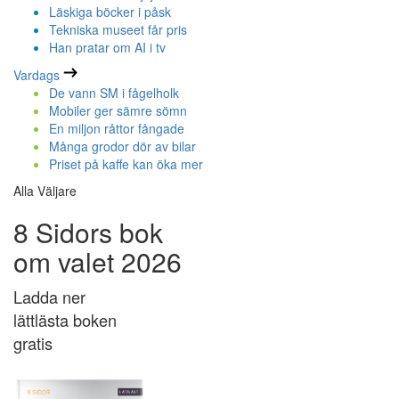
Läskiga böcker i påsk
Tekniska museet får pris
Han pratar om AI i tv
Vardags
De vann SM i fågelholk
Mobiler ger sämre sömn
En miljon råttor fångade
Många grodor dör av bilar
Priset på kaffe kan öka mer
Alla Väljare
8 Sidors bok
om valet 2026
Ladda ner
lättlästa boken
gratis