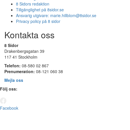
8 Sidors redaktion
Tillgänglighet på 8sidor.se
Ansvarig utgivare:
marie.hillblom@8sidor.se
Privacy policy på 8 sidor
Kontakta oss
8 Sidor
Drakenbergsgatan 39
117 41 Stockholm
Telefon:
08-580 02 867
Prenumeration:
08-121 060 38
Mejla oss
Följ oss:
Facebook