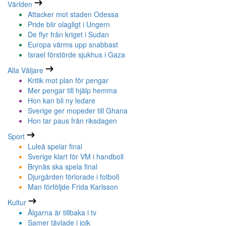
Världen
Attacker mot staden Odessa
Pride blir olagligt i Ungern
De flyr från kriget i Sudan
Europa värms upp snabbast
Israel förstörde sjukhus i Gaza
Alla Väljare
Kritik mot plan för pengar
Mer pengar till hjälp hemma
Hon kan bli ny ledare
Sverige ger mopeder till Ghana
Hon tar paus från riksdagen
Sport
Luleå spelar final
Sverige klart för VM i handboll
Brynäs ska spela final
Djurgården förlorade i fotboll
Man förföljde Frida Karlsson
Kultur
Älgarna är tillbaka i tv
Samer tävlade i jojk