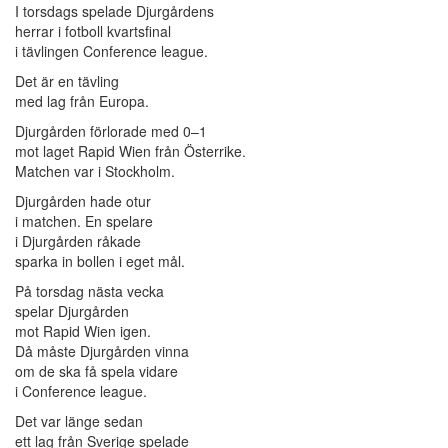
I torsdags spelade Djurgårdens
herrar i fotboll kvartsfinal
i tävlingen Conference league.
Det är en tävling
med lag från Europa.
Djurgården förlorade med 0–1
mot laget Rapid Wien från Österrike.
Matchen var i Stockholm.
Djurgården hade otur
i matchen. En spelare
i Djurgården råkade
sparka in bollen i eget mål.
På torsdag nästa vecka
spelar Djurgården
mot Rapid Wien igen.
Då måste Djurgården vinna
om de ska få spela vidare
i Conference league.
Det var länge sedan
ett lag från Sverige spelade