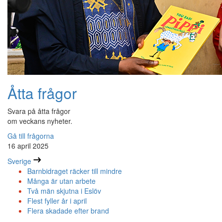
Åtta frågor
Svara på åtta frågor
om veckans nyheter.
Gå till frågorna
16 april 2025
Sverige
Barnbidraget räcker till mindre
Många är utan arbete
Två män skjutna i Eslöv
Flest fyller år i april
Flera skadade efter brand