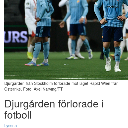
Djurgården från Stockholm förlorade mot laget Rapid Wien från
Österrike. Foto: Axel Narving/TT
Djurgården förlorade i
fotboll
Lyssna