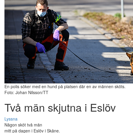
En polis söker med en hund på platsen där en av männen sköts.
Foto: Johan Nilsson/TT
Två män skjutna i Eslöv
Lyssna
Någon sköt två män
mitt på dagen i Eslöv i Skåne.