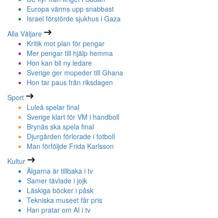
Europa värms upp snabbast
Israel förstörde sjukhus i Gaza
Alla Väljare
Kritik mot plan för pengar
Mer pengar till hjälp hemma
Hon kan bli ny ledare
Sverige ger mopeder till Ghana
Hon tar paus från riksdagen
Sport
Luleå spelar final
Sverige klart för VM i handboll
Brynäs ska spela final
Djurgården förlorade i fotboll
Man förföljde Frida Karlsson
Kultur
Älgarna är tillbaka i tv
Samer tävlade i jojk
Läskiga böcker i påsk
Tekniska museet får pris
Han pratar om AI i tv