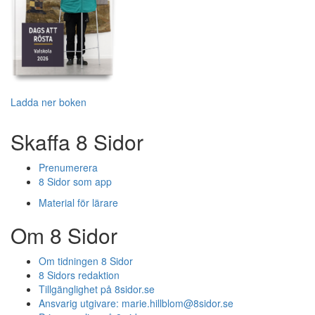
Ladda ner boken
Skaffa 8 Sidor
Prenumerera
8 Sidor som app
Material för lärare
Om 8 Sidor
Om tidningen 8 Sidor
8 Sidors redaktion
Tillgänglighet på 8sidor.se
Ansvarig utgivare:
marie.hillblom@8sidor.se