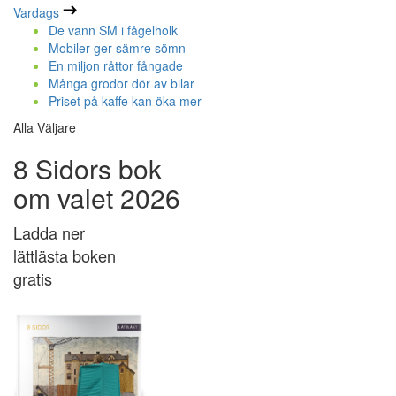
Vardags
De vann SM i fågelholk
Mobiler ger sämre sömn
En miljon råttor fångade
Många grodor dör av bilar
Priset på kaffe kan öka mer
Alla Väljare
8 Sidors bok
om valet 2026
Ladda ner
lättlästa boken
gratis