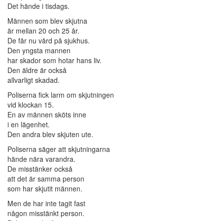
Det hände i tisdags.
Männen som blev skjutna
är mellan 20 och 25 år.
De får nu vård på sjukhus.
Den yngsta mannen
har skador som hotar hans liv.
Den äldre är också
allvarligt skadad.
Poliserna fick larm om skjutningen
vid klockan 15.
En av männen sköts inne
i en lägenhet.
Den andra blev skjuten ute.
Poliserna säger att skjutningarna
hände nära varandra.
De misstänker också
att det är samma person
som har skjutit männen.
Men de har inte tagit fast
någon misstänkt person.