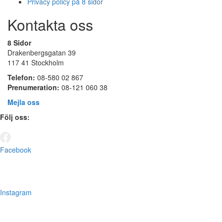
Privacy policy på 8 sidor
Kontakta oss
8 Sidor
Drakenbergsgatan 39
117 41 Stockholm
Telefon:
08-580 02 867
Prenumeration:
08-121 060 38
Mejla oss
Följ oss:
Facebook
Instagram