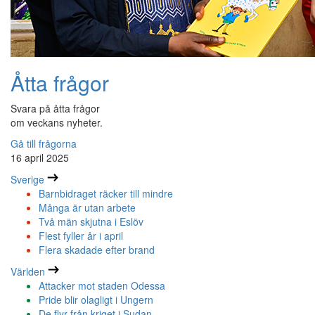
Åtta frågor
Svara på åtta frågor
om veckans nyheter.
Gå till frågorna
16 april 2025
Sverige
Barnbidraget räcker till mindre
Många är utan arbete
Två män skjutna i Eslöv
Flest fyller år i april
Flera skadade efter brand
Världen
Attacker mot staden Odessa
Pride blir olagligt i Ungern
De flyr från kriget i Sudan