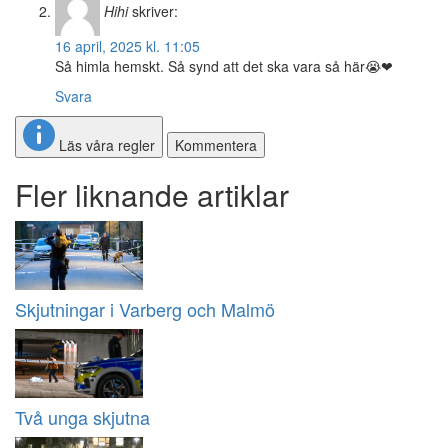
Hihi
skriver:
16 april, 2025 kl. 11:05
Så himla hemskt. Så synd att det ska vara så här😭❤
Svara
Läs våra regler
Kommentera
Fler liknande artiklar
Skjutningar i Varberg och Malmö
Två unga skjutna