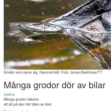
Grodor som parar sig. Gammal bild. Foto: Jonas Ekströmer/TT
Många grodor dör av bilar
Lyssna
Många grodor riskerar
att dö på den här tiden av året.