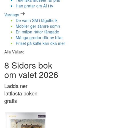
Tekniska museet får pris
Han pratar om AI i tv
Vardags
De vann SM i fågelholk
Mobiler ger sämre sömn
En miljon råttor fångade
Många grodor dör av bilar
Priset på kaffe kan öka mer
Alla Väljare
8 Sidors bok
om valet 2026
Ladda ner
lättlästa boken
gratis