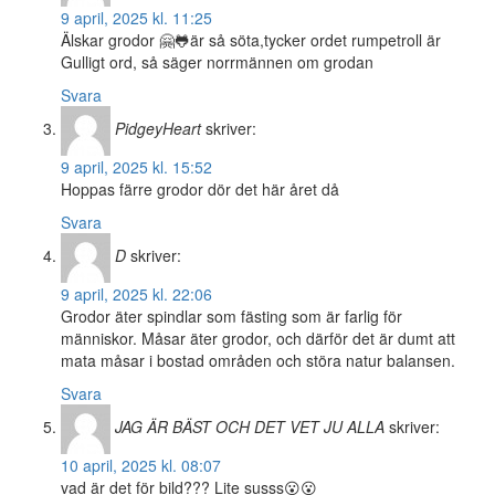
9 april, 2025 kl. 11:25
Älskar grodor 🤗🐸är så söta,tycker ordet rumpetroll är
Gulligt ord, så säger norrmännen om grodan
Svara
PidgeyHeart
skriver:
9 april, 2025 kl. 15:52
Hoppas färre grodor dör det här året då
Svara
D
skriver:
9 april, 2025 kl. 22:06
Grodor äter spindlar som fästing som är farlig för
människor. Måsar äter grodor, och därför det är dumt att
mata måsar i bostad områden och störa natur balansen.
Svara
JAG ÄR BÄST OCH DET VET JU ALLA
skriver:
10 april, 2025 kl. 08:07
vad är det för bild??? Lite susss😮😮