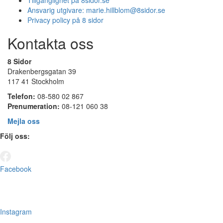
Tillgänglighet på 8sidor.se
Ansvarig utgivare:
marie.hillblom@8sidor.se
Privacy policy på 8 sidor
Kontakta oss
8 Sidor
Drakenbergsgatan 39
117 41 Stockholm
Telefon:
08-580 02 867
Prenumeration:
08-121 060 38
Mejla oss
Följ oss:
Facebook
Instagram