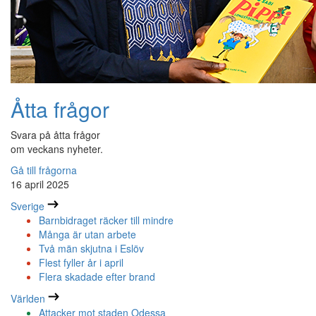
Åtta frågor
Svara på åtta frågor
om veckans nyheter.
Gå till frågorna
16 april 2025
Sverige
Barnbidraget räcker till mindre
Många är utan arbete
Två män skjutna i Eslöv
Flest fyller år i april
Flera skadade efter brand
Världen
Attacker mot staden Odessa