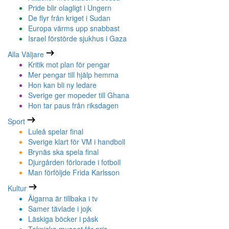
Pride blir olagligt i Ungern
De flyr från kriget i Sudan
Europa värms upp snabbast
Israel förstörde sjukhus i Gaza
Alla Väljare
Kritik mot plan för pengar
Mer pengar till hjälp hemma
Hon kan bli ny ledare
Sverige ger mopeder till Ghana
Hon tar paus från riksdagen
Sport
Luleå spelar final
Sverige klart för VM i handboll
Brynäs ska spela final
Djurgården förlorade i fotboll
Man förföljde Frida Karlsson
Kultur
Älgarna är tillbaka i tv
Samer tävlade i jojk
Läskiga böcker i påsk