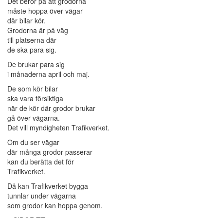
Det beror på att grodorna
måste hoppa över vägar
där bilar kör.
Grodorna är på väg
till platserna där
de ska para sig.
De brukar para sig
i månaderna april och maj.
De som kör bilar
ska vara försiktiga
när de kör där grodor brukar
gå över vägarna.
Det vill myndigheten Trafikverket.
Om du ser vägar
där många grodor passerar
kan du berätta det för
Trafikverket.
Då kan Trafikverket bygga
tunnlar under vägarna
som grodor kan hoppa genom.