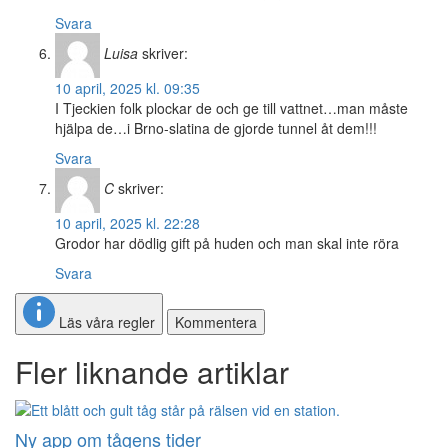
Svara
Luisa
skriver:
10 april, 2025 kl. 09:35
I Tjeckien folk plockar de och ge till vattnet…man måste
hjälpa de…i Brno-slatina de gjorde tunnel åt dem!!!
Svara
C
skriver:
10 april, 2025 kl. 22:28
Grodor har dödlig gift på huden och man skal inte röra
Svara
Läs våra regler
Kommentera
Fler liknande artiklar
Ny app om tågens tider