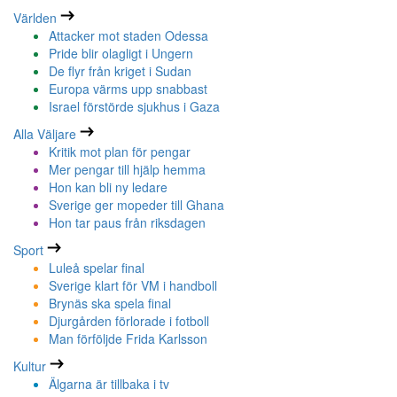
Världen
Attacker mot staden Odessa
Pride blir olagligt i Ungern
De flyr från kriget i Sudan
Europa värms upp snabbast
Israel förstörde sjukhus i Gaza
Alla Väljare
Kritik mot plan för pengar
Mer pengar till hjälp hemma
Hon kan bli ny ledare
Sverige ger mopeder till Ghana
Hon tar paus från riksdagen
Sport
Luleå spelar final
Sverige klart för VM i handboll
Brynäs ska spela final
Djurgården förlorade i fotboll
Man förföljde Frida Karlsson
Kultur
Älgarna är tillbaka i tv