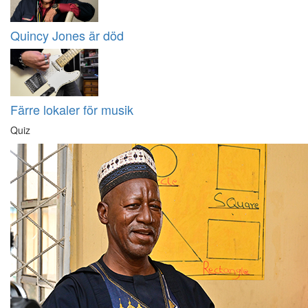
Quincy Jones är död
Färre lokaler för musik
Quiz