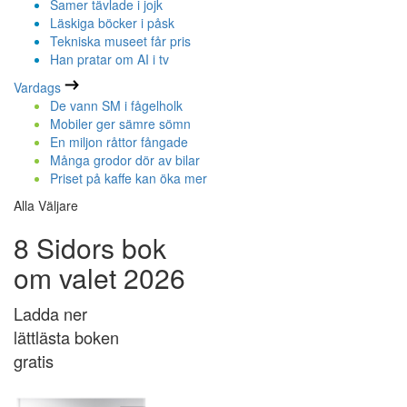
Samer tävlade i jojk
Läskiga böcker i påsk
Tekniska museet får pris
Han pratar om AI i tv
Vardags
De vann SM i fågelholk
Mobiler ger sämre sömn
En miljon råttor fångade
Många grodor dör av bilar
Priset på kaffe kan öka mer
Alla Väljare
8 Sidors bok
om valet 2026
Ladda ner
lättlästa boken
gratis