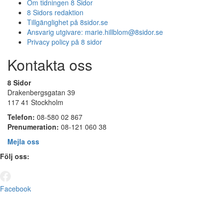
Om tidningen 8 Sidor
8 Sidors redaktion
Tillgänglighet på 8sidor.se
Ansvarig utgivare:
marie.hillblom@8sidor.se
Privacy policy på 8 sidor
Kontakta oss
8 Sidor
Drakenbergsgatan 39
117 41 Stockholm
Telefon:
08-580 02 867
Prenumeration:
08-121 060 38
Mejla oss
Följ oss:
Facebook