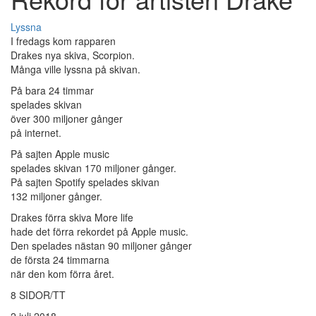
Lyssna
I fredags kom rapparen
Drakes nya skiva, Scorpion.
Många ville lyssna på skivan.
På bara 24 timmar
spelades skivan
över 300 miljoner gånger
på internet.
På sajten Apple music
spelades skivan 170 miljoner gånger.
På sajten Spotify spelades skivan
132 miljoner gånger.
Drakes förra skiva More life
hade det förra rekordet på Apple music.
Den spelades nästan 90 miljoner gånger
de första 24 timmarna
när den kom förra året.
8 SIDOR/TT