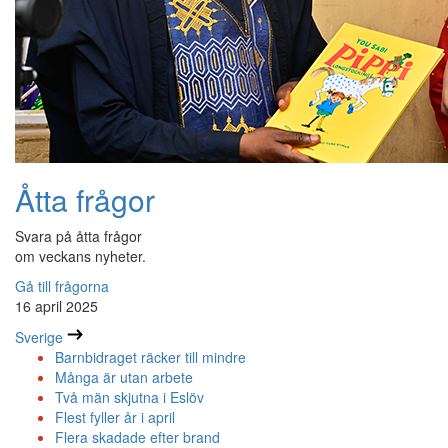
Åtta frågor
Svara på åtta frågor
om veckans nyheter.
Gå till frågorna
16 april 2025
Sverige
Barnbidraget räcker till mindre
Många är utan arbete
Två män skjutna i Eslöv
Flest fyller år i april
Flera skadade efter brand