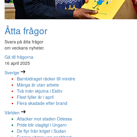
Åtta frågor
Svara på åtta frågor
om veckans nyheter.
Gå till frågorna
16 april 2025
Sverige
Barnbidraget räcker till mindre
Många är utan arbete
Två män skjutna i Eslöv
Flest fyller år i april
Flera skadade efter brand
Världen
Attacker mot staden Odessa
Pride blir olagligt i Ungern
De flyr från kriget i Sudan