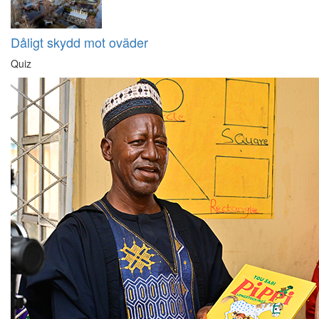
Dåligt skydd mot oväder
Quiz