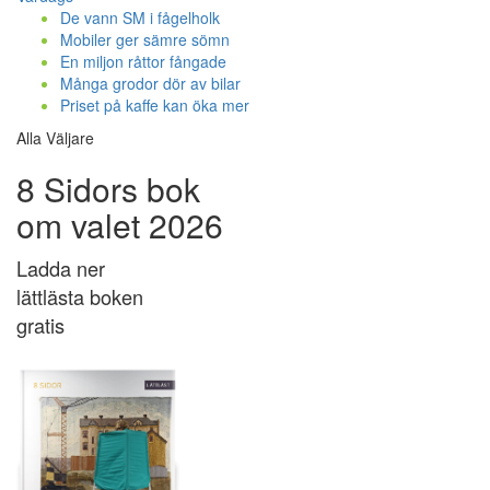
De vann SM i fågelholk
Mobiler ger sämre sömn
En miljon råttor fångade
Många grodor dör av bilar
Priset på kaffe kan öka mer
Alla Väljare
8 Sidors bok
om valet 2026
Ladda ner
lättlästa boken
gratis