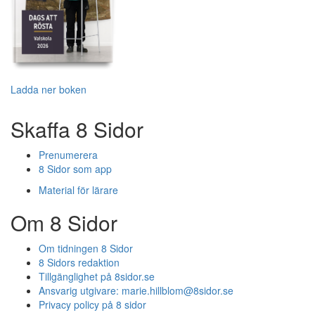
Ladda ner boken
Skaffa 8 Sidor
Prenumerera
8 Sidor som app
Material för lärare
Om 8 Sidor
Om tidningen 8 Sidor
8 Sidors redaktion
Tillgänglighet på 8sidor.se
Ansvarig utgivare:
marie.hillblom@8sidor.se
Privacy policy på 8 sidor