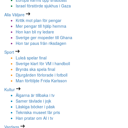
Europa värms upp snabbast
Israel förstörde sjukhus i Gaza
Alla Väljare
Kritik mot plan för pengar
Mer pengar till hjälp hemma
Hon kan bli ny ledare
Sverige ger mopeder till Ghana
Hon tar paus från riksdagen
Sport
Luleå spelar final
Sverige klart för VM i handboll
Brynäs ska spela final
Djurgården förlorade i fotboll
Man förföljde Frida Karlsson
Kultur
Älgarna är tillbaka i tv
Samer tävlade i jojk
Läskiga böcker i påsk
Tekniska museet får pris
Han pratar om AI i tv
Vardags