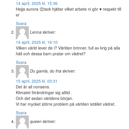
14 april, 2025 kl. 15:36
Hejja aurora 👏tack hjältar vilket arbete ni gör ♥️ respekt till
er
Svara
Lenna
skriver:
14 april, 2025 kl. 16:10
Vilken värld lever de i? Världen brinner, full av krig på alla
håll och dessa barn pratar om vädret?
Svara
Du gamla, du fria
skriver:
15 april, 2025 kl. 03:31
Det är all nonsens.
Klimatet förändringar sig alltid .
Och det sedan världens början.
Vi har mycket större problem på världen istället vädret.
Svara
queen
skriver: