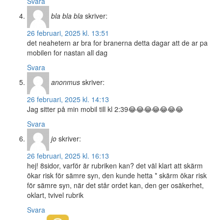
Svara
bla bla bla
skriver:
26 februari, 2025 kl. 13:51
det neahetern ar bra for branerna detta dagar att de ar pa
mobilen for nastan all dag
Svara
anonmus
skriver:
26 februari, 2025 kl. 14:13
Jag sitter på min mobil till kl 2:39😂😂😂😂😂😂😂
Svara
jo
skriver:
26 februari, 2025 kl. 16:13
hej! 8sidor, varför är rubriken kan? det väl klart att skärm
ökar risk för sämre syn, den kunde hetta * skärm ökar risk
för sämre syn, när det står ordet kan, den ger osäkerhet,
oklart, tvivel rubrik
Svara