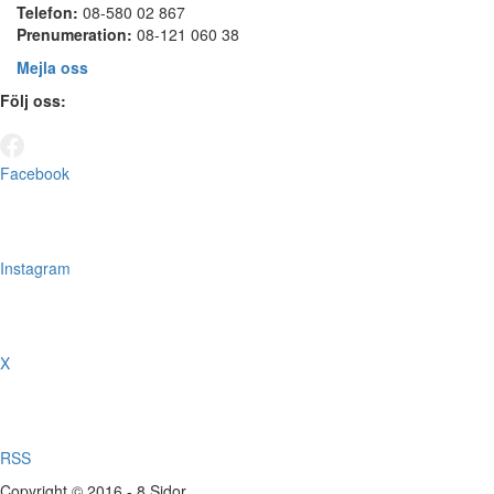
Telefon:
08-580 02 867
Prenumeration:
08-121 060 38
Mejla oss
Följ oss:
Facebook
Instagram
X
RSS
Copyright © 2016 - 8 Sidor