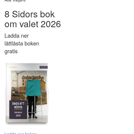
8 Sidors bok
om valet 2026
Ladda ner
lättlästa boken
gratis