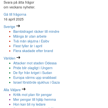
Svara på åtta frågor
om veckans nyheter.
Gå till frågorna
16 april 2025
Sverige
Barnbidraget räcker till mindre
Många är utan arbete
Två män skjutna i Eslöv
Flest fyller år i april
Flera skadade efter brand
Världen
Attacker mot staden Odessa
Pride blir olagligt i Ungern
De flyr från kriget i Sudan
Europa värms upp snabbast
Israel förstörde sjukhus i Gaza
Alla Väljare
Kritik mot plan för pengar
Mer pengar till hjälp hemma
Hon kan bli ny ledare