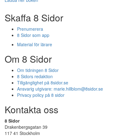
Ladda ner boken
Skaffa 8 Sidor
Prenumerera
8 Sidor som app
Material för lärare
Om 8 Sidor
Om tidningen 8 Sidor
8 Sidors redaktion
Tillgänglighet på 8sidor.se
Ansvarig utgivare:
marie.hillblom@8sidor.se
Privacy policy på 8 sidor
Kontakta oss
8 Sidor
Drakenbergsgatan 39
117 41 Stockholm