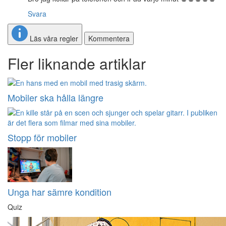
Svara
Läs våra regler
Kommentera
Fler liknande artiklar
Mobiler ska hålla längre
Stopp för mobiler
Unga har sämre kondition
Quiz