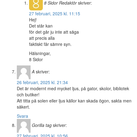
8 Sidor
Redaktör
skriver:
27 februari, 2025 kl. 11:15
Hej!
Det står kan
för det går ju inte att säga
att precis alla
faktiskt får sämre syn.
Hälsningar,
8 Sidor
A
skriver:
26 februari, 2025 kl. 21:34
Det är modernt med mycket ljus, på gator, skolor, bibliotek
och butiker!
Att titta på solen eller ljus källor kan skada ögon, sakta men
säkert.
Svara
Gorilla tag
skriver:
27 februari, 2025 kl. 10:56