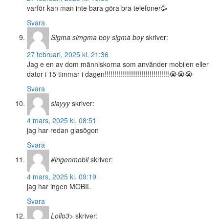
varför kan man inte bara göra bra telefoner🥳
Svara
Sigma simgma boy sigma boy
skriver:
27 februari, 2025 kl. 21:36
Jag e en av dom människorna som använder mobilen eller
dator i 15 timmar i dagen!!!!!!!!!!!!!!!!!!!!!!!!!!!!!!!!!😭😭😭
Svara
slayyy
skriver:
4 mars, 2025 kl. 08:51
jag har redan glasögon
Svara
#ingenmobil
skriver:
4 mars, 2025 kl. 09:19
jag har ingen MOBIL
Svara
Lollo3>
skriver: