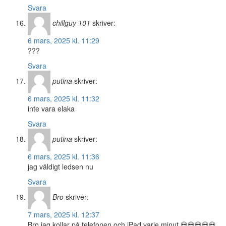
Svara
chillguy 101
skriver:
6 mars, 2025 kl. 11:29
???
Svara
putina
skriver:
6 mars, 2025 kl. 11:32
inte vara elaka
Svara
putina
skriver:
6 mars, 2025 kl. 11:36
jag väldigt ledsen nu
Svara
Bro
skriver:
7 mars, 2025 kl. 12:37
Bro jag kollar på telefonen och iPad varje minut 💀💀💀💀💀