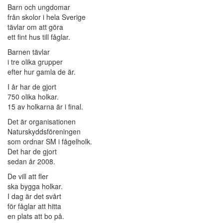
Barn och ungdomar
från skolor i hela Sverige
tävlar om att göra
ett fint hus till fåglar.
Barnen tävlar
i tre olika grupper
efter hur gamla de är.
I år har de gjort
750 olika holkar.
15 av holkarna är i final.
Det är organisationen
Naturskyddsföreningen
som ordnar SM i fågelholk.
Det har de gjort
sedan år 2008.
De vill att fler
ska bygga holkar.
I dag är det svårt
för fåglar att hitta
en plats att bo på.