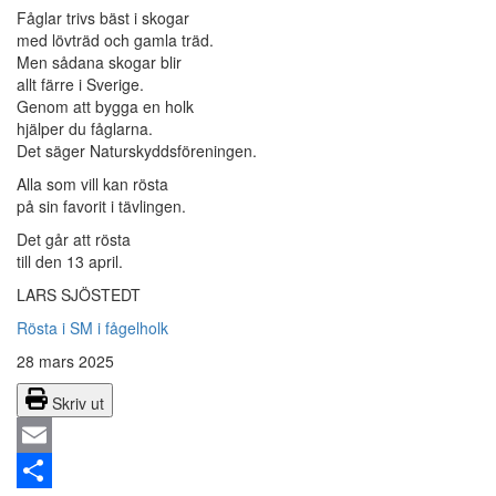
Fåglar trivs bäst i skogar
med lövträd och gamla träd.
Men sådana skogar blir
allt färre i Sverige.
Genom att bygga en holk
hjälper du fåglarna.
Det säger Naturskyddsföreningen.
Alla som vill kan rösta
på sin favorit i tävlingen.
Det går att rösta
till den 13 april.
LARS SJÖSTEDT
Rösta i SM i fågelholk
28 mars 2025
Skriv ut
Email