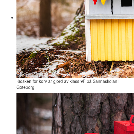
Kiosken för korv är gjord av klass 9F på Sannaskolan i
Göteborg.