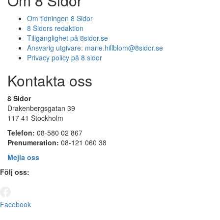
Om 8 Sidor
Om tidningen 8 Sidor
8 Sidors redaktion
Tillgänglighet på 8sidor.se
Ansvarig utgivare:
marie.hillblom@8sidor.se
Privacy policy på 8 sidor
Kontakta oss
8 Sidor
Drakenbergsgatan 39
117 41 Stockholm
Telefon:
08-580 02 867
Prenumeration:
08-121 060 38
Mejla oss
Följ oss:
Facebook