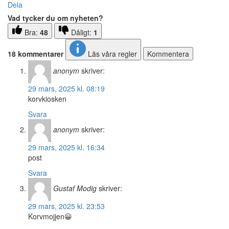
Dela
Vad tycker du om nyheten?
Bra:
48
Dåligt:
1
18 kommentarer
Läs våra regler
Kommentera
anonym
skriver:
29 mars, 2025 kl. 08:19
korvkiosken
Svara
anonym
skriver:
29 mars, 2025 kl. 16:34
post
Svara
Gustaf Modig
skriver:
29 mars, 2025 kl. 23:53
Korvmojjen😀