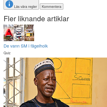
Läs våra regler
Kommentera
Fler liknande artiklar
De vann SM i fågelholk
Quiz