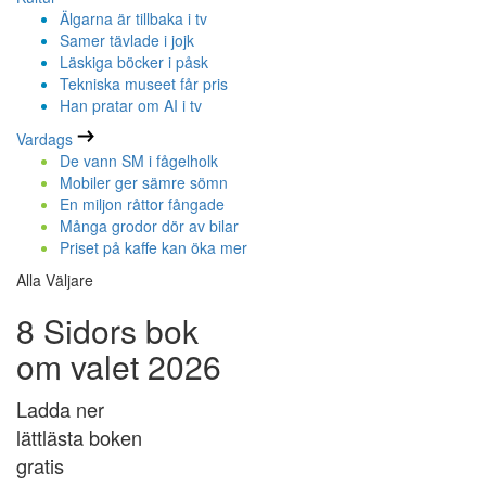
Älgarna är tillbaka i tv
Samer tävlade i jojk
Läskiga böcker i påsk
Tekniska museet får pris
Han pratar om AI i tv
Vardags
De vann SM i fågelholk
Mobiler ger sämre sömn
En miljon råttor fångade
Många grodor dör av bilar
Priset på kaffe kan öka mer
Alla Väljare
8 Sidors bok
om valet 2026
Ladda ner
lättlästa boken
gratis