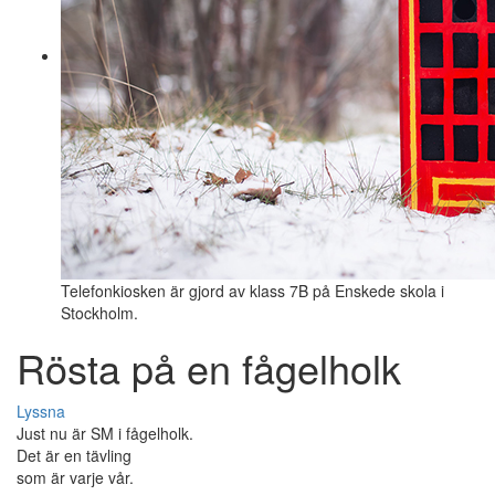
Telefonkiosken är gjord av klass 7B på Enskede skola i
Stockholm.
Rösta på en fågelholk
Lyssna
Just nu är SM i fågelholk.
Det är en tävling
som är varje vår.