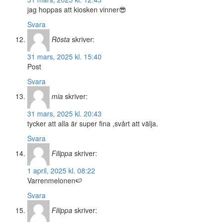
jag hoppas att kiosken vinner😎
Svara
Rösta
skriver:
31 mars, 2025 kl. 15:40
Post
Svara
mia
skriver:
31 mars, 2025 kl. 20:43
tycker att alla är super fina ,svårt att välja.
Svara
Filippa
skriver:
1 april, 2025 kl. 08:22
Varrenmelonen🍉
Svara
Filippa
skriver: