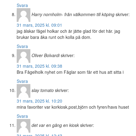
Svara
Harry nornholm- från välkommen till köping
skriver:
31 mars, 2025 kl. 09:01
jag älskar fågel holkar och är jätte glad för det här. jag
brukar bara åka runt och kolla på dom.
Svara
Oliver Bolvardi
skriver:
31 mars, 2025 kl. 09:38
Bra Fågelholk nyhet om Fåglar som får ett hus att sitta i
Svara
slay tomato
skriver:
31 mars, 2025 kl. 10:20
mina favoriter var korkiosk,post,björn och fyren/havs huset
Svara
det var en gång en kiosk
skriver:
31 mars, 2025 kl. 12:43