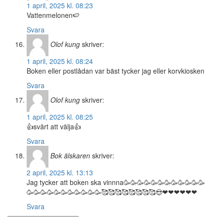
1 april, 2025 kl. 08:23
Vattenmelonen🍉
Svara
Olof kung
skriver:
1 april, 2025 kl. 08:24
Boken eller postlådan var bäst tycker jag eller korvkiosken
Svara
Olof kung
skriver:
1 april, 2025 kl. 08:25
👍svårt att välja👍
Svara
Bok älskaren
skriver:
2 april, 2025 kl. 13:13
Jag tycker att boken ska vinnna🥳🥳🥳🥳🥳🥳🥳🥳🥳🥳🥳🥳
🥳🥳🥳🥳🥳🥳🥳🥳🥳🥳🥳🥰🥰🥰🥰🥰🥰🥰🥰😍❤❤❤❤❤❤
Svara