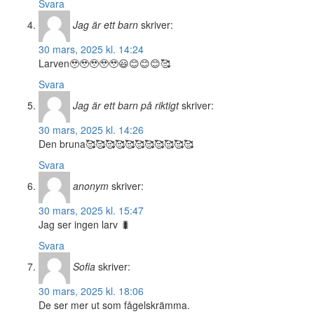
Svara
Jag är ett barn
skriver:
30 mars, 2025 kl. 14:24
Larven🥹🥹🥹🥹🥹😃😊😊😊🥰
Svara
Jag är ett barn på riktigt
skriver:
30 mars, 2025 kl. 14:26
Den bruna🥰🥰🥰🥰🥰🥰🥰🥰🥰🥰🥰
Svara
anonym
skriver:
30 mars, 2025 kl. 15:47
Jag ser ingen larv 🐛
Svara
Sofia
skriver:
30 mars, 2025 kl. 18:06
De ser mer ut som fågelskrämma.