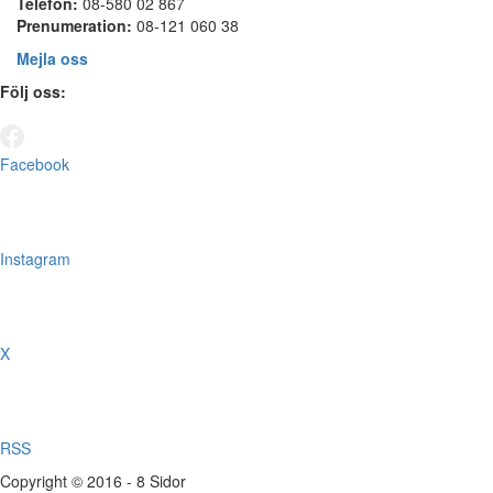
Telefon:
08-580 02 867
Prenumeration:
08-121 060 38
Mejla oss
Följ oss:
Facebook
Instagram
X
RSS
Copyright © 2016 - 8 Sidor