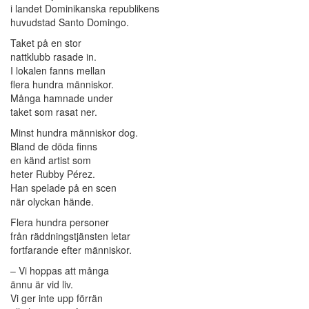
i landet Dominikanska republikens
huvudstad Santo Domingo.
Taket på en stor
nattklubb rasade in.
I lokalen fanns mellan
flera hundra människor.
Många hamnade under
taket som rasat ner.
Minst hundra människor dog.
Bland de döda finns
en känd artist som
heter Rubby Pérez.
Han spelade på en scen
när olyckan hände.
Flera hundra personer
från räddningstjänsten letar
fortfarande efter människor.
– Vi hoppas att många
ännu är vid liv.
Vi ger inte upp förrän