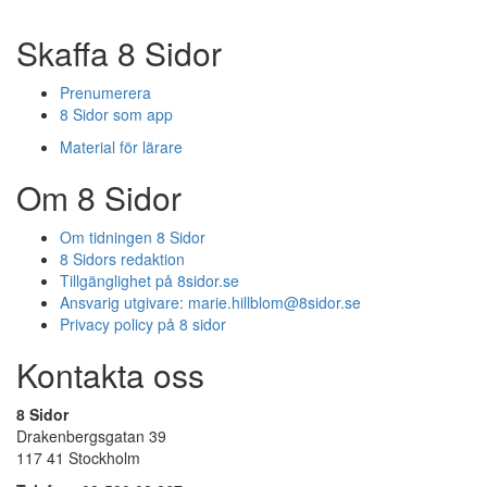
Skaffa 8 Sidor
Prenumerera
8 Sidor som app
Material för lärare
Om 8 Sidor
Om tidningen 8 Sidor
8 Sidors redaktion
Tillgänglighet på 8sidor.se
Ansvarig utgivare:
marie.hillblom@8sidor.se
Privacy policy på 8 sidor
Kontakta oss
8 Sidor
Drakenbergsgatan 39
117 41 Stockholm