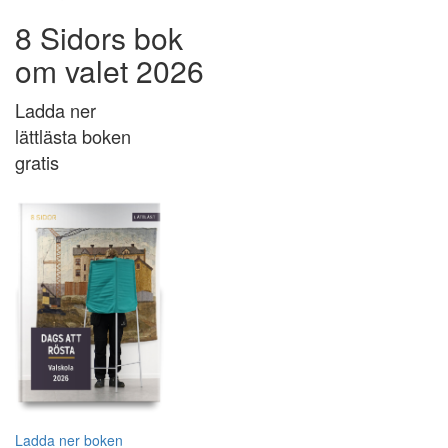
8 Sidors bok
om valet 2026
Ladda ner
lättlästa boken
gratis
Ladda ner boken