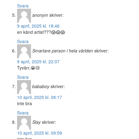
Svara
anonym
skriver:
9 april, 2025 kl. 18:46
en känd artist???😱😱😱
Svara
Smartare person i hela världen
skriver:
9 april, 2025 kl. 22:07
Tyvärr,😭😢
Svara
bababoy
skriver:
10 april, 2025 kl. 08:17
inte bra
Svara
Slay
skriver:
10 april, 2025 kl. 09:59