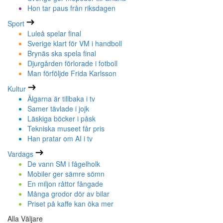
Hon tar paus från riksdagen
Sport
Luleå spelar final
Sverige klart för VM i handboll
Brynäs ska spela final
Djurgården förlorade i fotboll
Man förföljde Frida Karlsson
Kultur
Älgarna är tillbaka i tv
Samer tävlade i jojk
Läskiga böcker i påsk
Tekniska museet får pris
Han pratar om AI i tv
Vardags
De vann SM i fågelholk
Mobiler ger sämre sömn
En miljon råttor fångade
Många grodor dör av bilar
Priset på kaffe kan öka mer
Alla Väljare