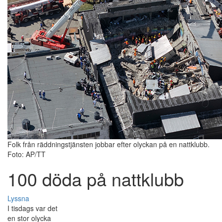
Folk från räddningstjänsten jobbar efter olyckan på en nattklubb.
Foto: AP/TT
100 döda på nattklubb
Lyssna
I tisdags var det
en stor olycka