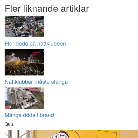
Fler liknande artiklar
Fler döda på nattklubben
Nattklubbar måste stänga
Många döda i brand
Quiz